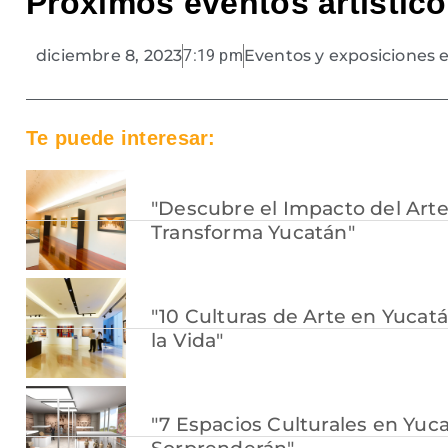
Próximos eventos artístico
diciembre 8, 2023
7:19 pm
Eventos y exposiciones 
Te puede interesar:
"Descubre el Impacto del Arte:
Transforma Yucatán"
"10 Culturas de Arte en Yuca
la Vida"
"7 Espacios Culturales en Yuc