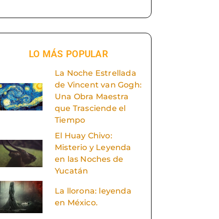
LO MÁS POPULAR
La Noche Estrellada
de Vincent van Gogh:
Una Obra Maestra
que Trasciende el
Tiempo
El Huay Chivo:
Misterio y Leyenda
en las Noches de
Yucatán
La llorona: leyenda
en México.