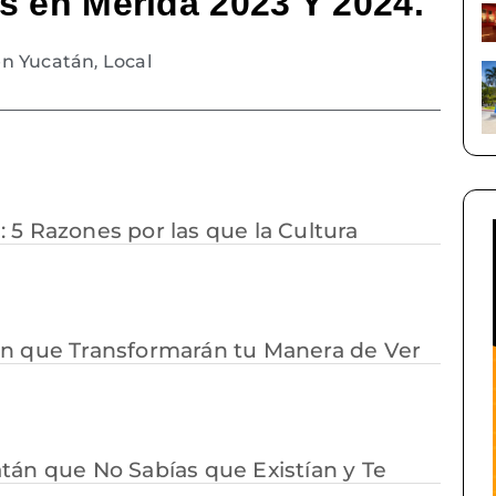
s en Mérida 2023 Y 2024.
en Yucatán
,
Local
 5 Razones por las que la Cultura
tán que Transformarán tu Manera de Ver
atán que No Sabías que Existían y Te