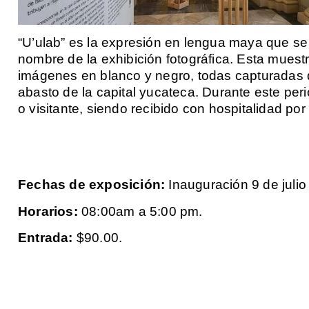
“U’ulab” es la expresión en lengua maya que se 
nombre de la exhibición fotográfica. Esta muest
imágenes en blanco y negro, todas capturadas du
abasto de la capital yucateca. Durante este peri
o visitante, siendo recibido con hospitalidad por
Fechas de exposición:
Inauguración 9 de julio
Horarios:
08:00am a 5:00 pm.
Entrada:
$90.00.