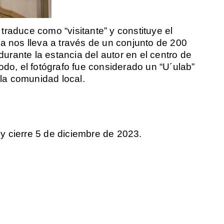
traduce como “visitante” y constituye el
ra nos lleva a través de un conjunto de 200
rante la estancia del autor en el centro de
odo, el fotógrafo fue considerado un “U´ulab”
 la comunidad local.
 y cierre
5 de diciembre de 2023.