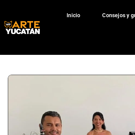
Inicio
Consejos y g