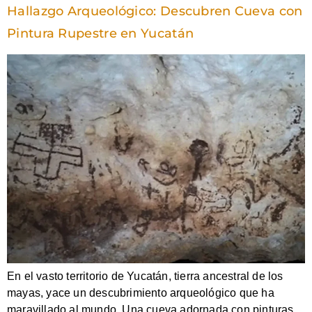
Hallazgo Arqueológico: Descubren Cueva con
Pintura Rupestre en Yucatán
En el vasto territorio de Yucatán, tierra ancestral de los
mayas, yace un descubrimiento arqueológico que ha
maravillado al mundo. Una cueva adornada con pinturas