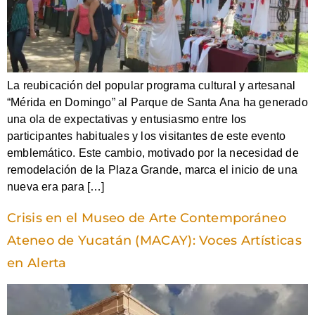
La reubicación del popular programa cultural y artesanal
“Mérida en Domingo” al Parque de Santa Ana ha generado
una ola de expectativas y entusiasmo entre los
participantes habituales y los visitantes de este evento
emblemático. Este cambio, motivado por la necesidad de
remodelación de la Plaza Grande, marca el inicio de una
nueva era para […]
Crisis en el Museo de Arte Contemporáneo
Ateneo de Yucatán (MACAY): Voces Artísticas
en Alerta