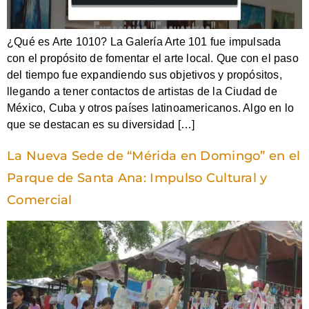
¿Qué es Arte 1010? La Galería Arte 101 fue impulsada
con el propósito de fomentar el arte local. Que con el paso
del tiempo fue expandiendo sus objetivos y propósitos,
llegando a tener contactos de artistas de la Ciudad de
México, Cuba y otros países latinoamericanos. Algo en lo
que se destacan es su diversidad […]
La Nueva Sede de “Mérida en Domingo” en el
Parque de Santa Ana: Impulso Cultural y
Comercial