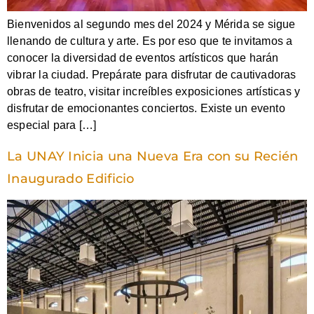
Bienvenidos al segundo mes del 2024 y Mérida se sigue
llenando de cultura y arte. Es por eso que te invitamos a
conocer la diversidad de eventos artísticos que harán
vibrar la ciudad. Prepárate para disfrutar de cautivadoras
obras de teatro, visitar increíbles exposiciones artísticas y
disfrutar de emocionantes conciertos. Existe un evento
especial para […]
La UNAY Inicia una Nueva Era con su Recién
Inaugurado Edificio