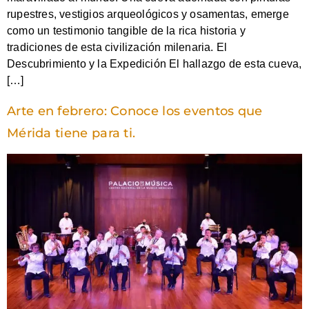
rupestres, vestigios arqueológicos y osamentas, emerge
como un testimonio tangible de la rica historia y
tradiciones de esta civilización milenaria. El
Descubrimiento y la Expedición El hallazgo de esta cueva,
[…]
Arte en febrero: Conoce los eventos que
Mérida tiene para ti.