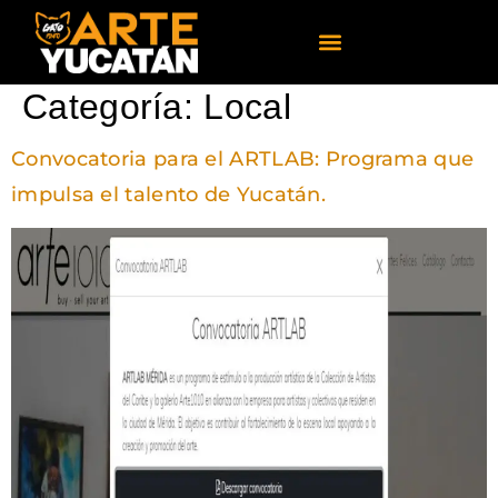
Categoría:
Local
Convocatoria para el ARTLAB: Programa que
impulsa el talento de Yucatán.