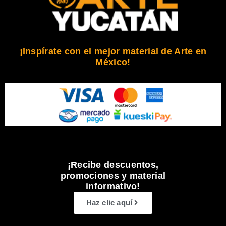
¡Inspírate con el mejor material de Arte en
México!
¡Recibe descuentos,
promociones y material
informativo!
Haz clic aquí