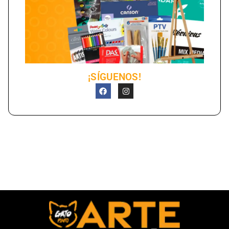
¡SÍGUENOS!