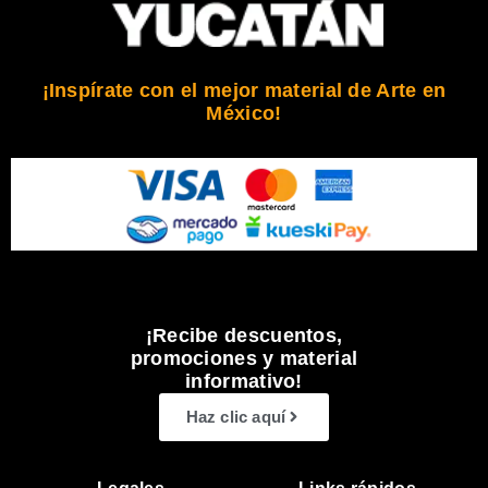
¡Inspírate con el mejor material de Arte en
México!
¡Recibe descuentos,
promociones y material
informativo!
Haz clic aquí