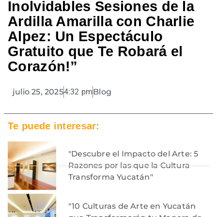
Inolvidables Sesiones de la
Ardilla Amarilla con Charlie
Alpez: Un Espectáculo
Gratuito que Te Robará el
Corazón!”
julio 25, 2025
4:32 pm
Blog
Te puede interesar:
"Descubre el Impacto del Arte: 5
Razones por las que la Cultura
Transforma Yucatán"
"10 Culturas de Arte en Yucatán