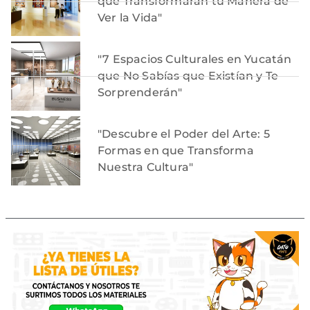
que Transformarán tu Manera de
Ver la Vida"
"7 Espacios Culturales en Yucatán
que No Sabías que Existían y Te
Sorprenderán"
"Descubre el Poder del Arte: 5
Formas en que Transforma
Nuestra Cultura"