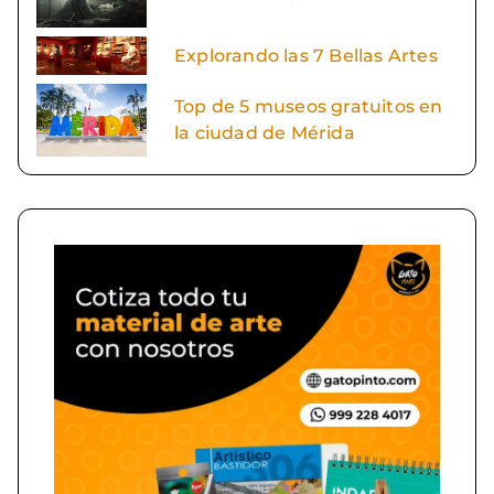
Explorando las 7 Bellas Artes
Top de 5 museos gratuitos en
la ciudad de Mérida