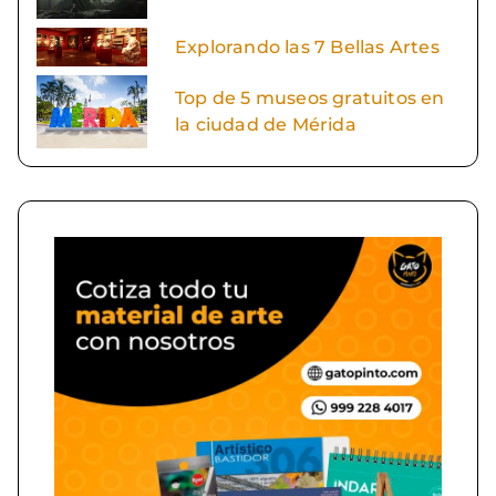
Explorando las 7 Bellas Artes
Top de 5 museos gratuitos en
la ciudad de Mérida