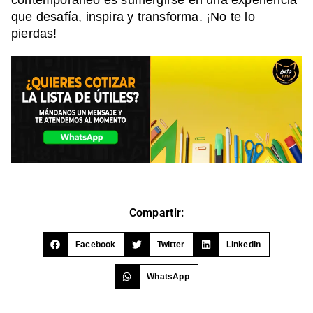
contemporáneo es sumergirse en una experiencia
que desafía, inspira y transforma. ¡No te lo
pierdas!
Compartir:
Facebook
Twitter
LinkedIn
WhatsApp