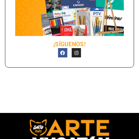
¡SÍGUENOS!