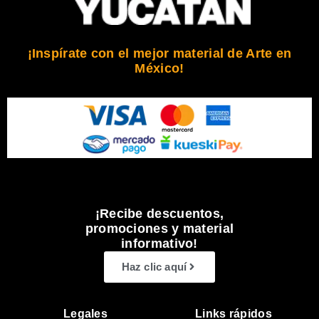
¡Inspírate con el mejor material de Arte en
México!
¡Recibe descuentos,
promociones y material
informativo!
Haz clic aquí
Legales
Links rápidos