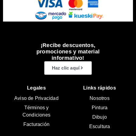
¡Recibe descuentos,
promociones y material
informativo!
Haz clic aquí
Legales
Links rápidos
Aviso de Privacidad
Nosotros
Términos y
Pintura
Condiciones
Dibujo
Facturación
Escultura