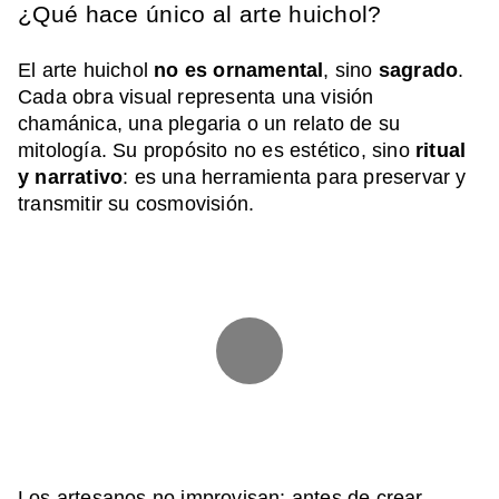
¿Qué hace único al arte huichol?
El arte huichol
no es ornamental
, sino
sagrado
.
Cada obra visual representa una visión
chamánica, una plegaria o un relato de su
mitología. Su propósito no es estético, sino
ritual
y narrativo
: es una herramienta para preservar y
transmitir su cosmovisión.
Los artesanos no improvisan: antes de crear,