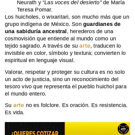
Neurath y
“Las voces del desierto”
de María
Teresa Pomar.
Los huicholes, o wixaritari, son mucho más que un
grupo indígena de México. Son
guardianes de
una sabiduría ancestral
, herederos de una
cosmovisión que entiende al mundo como un
arte
tejido sagrado. A través de su
, traducen lo
invisible en color, símbolo y textura; convierten lo
espiritual en lenguaje visual.
Valorar, respetar y proteger su cultura es no solo
un acto de justicia, sino un reconocimiento del
tesoro vivo que representa el pueblo huichol para
el mundo entero.
a
r
te
Su
no es folclore. Es oración. Es resistencia.
Es vida.