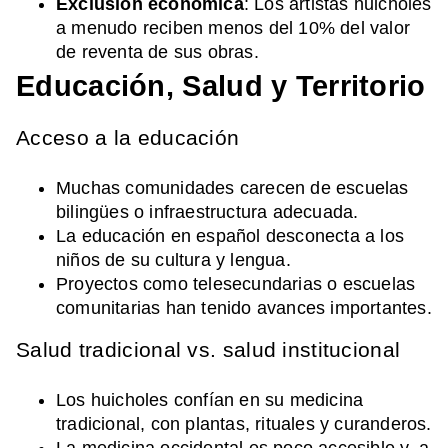
Exclusión económica
: Los artistas huicholes
a menudo reciben menos del 10% del valor
de reventa de sus obras.
Educación, Salud y Territorio
Acceso a la educación
Muchas comunidades carecen de escuelas
bilingües o infraestructura adecuada.
La educación en español desconecta a los
niños de su cultura y lengua.
Proyectos como telesecundarias o escuelas
comunitarias han tenido avances importantes.
Salud tradicional vs. salud institucional
Los huicholes confían en su medicina
tradicional, con plantas, rituales y curanderos.
La medicina occidental es poco accesible y, a