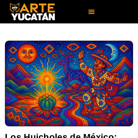
Los Huicholes de México: