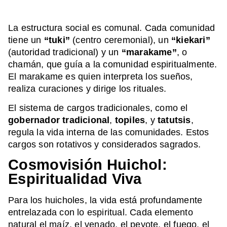
La estructura social es comunal. Cada comunidad
tiene un
“tuki”
(centro ceremonial), un
“kiekari”
(autoridad tradicional) y un
“marakame”
, o
chamán, que guía a la comunidad espiritualmente.
El marakame es quien interpreta los sueños,
realiza curaciones y dirige los rituales.
El sistema de cargos tradicionales, como el
gobernador tradicional
,
topiles
, y
tatutsis
,
regula la vida interna de las comunidades. Estos
cargos son rotativos y considerados sagrados.
Cosmovisión Huichol:
Espiritualidad Viva
Para los huicholes, la vida está profundamente
entrelazada con lo espiritual. Cada elemento
natural el maíz, el venado, el peyote, el fuego, el