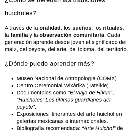
huicholes?
A través de la
oralidad
, los
sueños
, los
rituales
,
la
familia
y la
observación comunitaria
. Cada
generación aprende desde joven el significado del
maíz, del peyote, del arte, del idioma, del territorio.
¿Dónde puedo aprender más?
Museo Nacional de Antropología (CDMX)
Centro Ceremonial Wixárika (Tateikie)
Documentales como
“El viaje de Hikuri”
,
“Huicholes: Los últimos guardianes del
peyote”
.
Exposiciones itinerantes del arte huichol en
galerías mexicanas e internacionales.
Bibliografía recomendada:
“Arte Huichol”
de