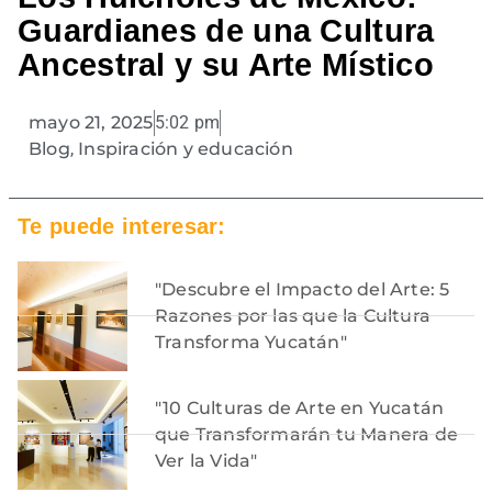
Guardianes de una Cultura
Ancestral y su Arte Místico
mayo 21, 2025
5:02 pm
Blog
,
Inspiración y educación
Te puede interesar:
"Descubre el Impacto del Arte: 5
Razones por las que la Cultura
Transforma Yucatán"
"10 Culturas de Arte en Yucatán
que Transformarán tu Manera de
Ver la Vida"