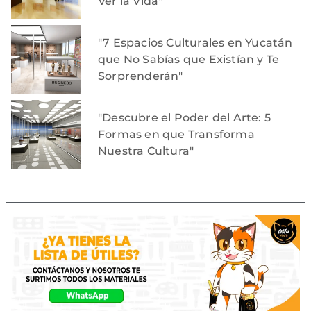
Ver la Vida"
"7 Espacios Culturales en Yucatán
que No Sabías que Existían y Te
Sorprenderán"
"Descubre el Poder del Arte: 5
Formas en que Transforma
Nuestra Cultura"