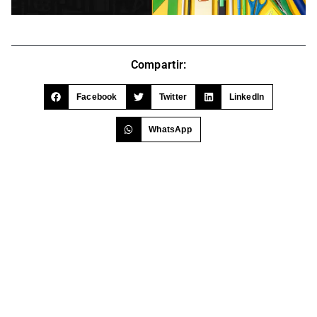
Compartir:
Facebook
Twitter
LinkedIn
WhatsApp