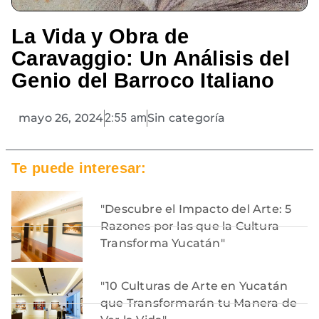
La Vida y Obra de
Caravaggio: Un Análisis del
Genio del Barroco Italiano
mayo 26, 2024
2:55 am
Sin categoría
Te puede interesar:
"Descubre el Impacto del Arte: 5
Razones por las que la Cultura
Transforma Yucatán"
"10 Culturas de Arte en Yucatán
que Transformarán tu Manera de