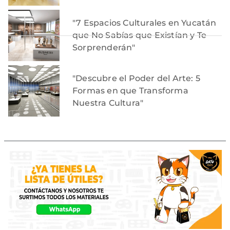
"7 Espacios Culturales en Yucatán
que No Sabías que Existían y Te
Sorprenderán"
"Descubre el Poder del Arte: 5
Formas en que Transforma
Nuestra Cultura"