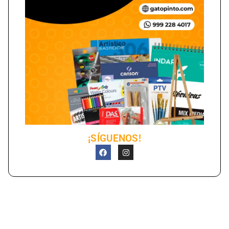
¡SÍGUENOS!