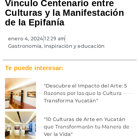
Vínculo Centenario entre
Culturas y la Manifestación
de la Epifanía
enero 4, 2024
12:29 am
Gastronomía
,
Inspiración y educación
Te puede interesar:
"Descubre el Impacto del Arte: 5
Razones por las que la Cultura
Transforma Yucatán"
"10 Culturas de Arte en Yucatán
que Transformarán tu Manera de
Ver la Vida"