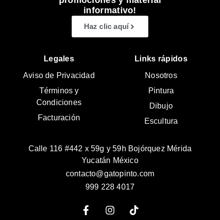
promociones y material
informativo!
Haz clic aquí
Legales
Links rápidos
Aviso de Privacidad
Nosotros
Términos y
Pintura
Condiciones
Dibujo
Facturación
Escultura
Calle 116 #442 x 59g y 59h Bojórquez Mérida
Yucatán México
contacto@gatopinto.com
999 228 4017