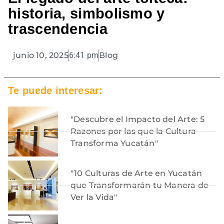
historia, simbolismo y
trascendencia
junio 10, 2025
6:41 pm
Blog
Te puede interesar:
"Descubre el Impacto del Arte: 5
Razones por las que la Cultura
Transforma Yucatán"
"10 Culturas de Arte en Yucatán
que Transformarán tu Manera de
Ver la Vida"