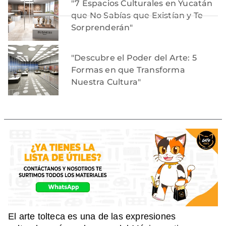
"7 Espacios Culturales en Yucatán
que No Sabías que Existían y Te
Sorprenderán"
"Descubre el Poder del Arte: 5
Formas en que Transforma
Nuestra Cultura"
El arte tolteca es una de las expresiones