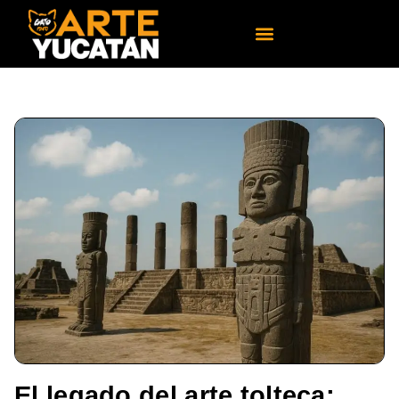
El legado del arte tolteca: