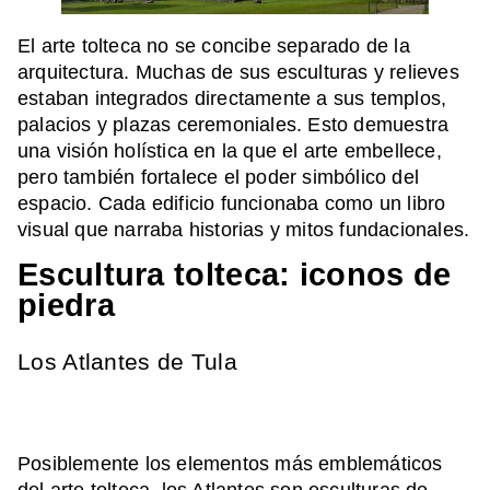
El arte tolteca no se concibe separado de la
arquitectura. Muchas de sus esculturas y relieves
estaban integrados directamente a sus templos,
palacios y plazas ceremoniales. Esto demuestra
una visión holística en la que el arte embellece,
pero también fortalece el poder simbólico del
espacio. Cada edificio funcionaba como un libro
visual que narraba historias y mitos fundacionales.
Escultura tolteca: iconos de
piedra
Los Atlantes de Tula
Posiblemente los elementos más emblemáticos
del arte tolteca, los Atlantes son esculturas de