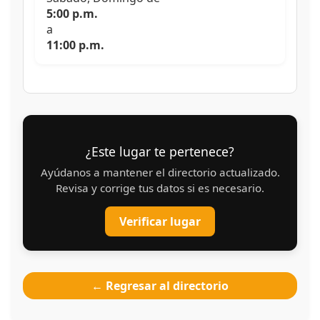
5:00 p.m.
a
11:00 p.m.
¿Este lugar te pertenece?
Ayúdanos a mantener el directorio actualizado.
Revisa y corrige tus datos si es necesario.
Verificar lugar
← Regresar al directorio