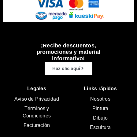
¡Recibe descuentos,
promociones y material
informativo!
Haz clic aquí
Legales
Links rápidos
Aviso de Privacidad
Nosotros
Términos y
Pintura
Condiciones
Dibujo
Facturación
Escultura