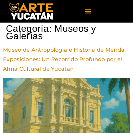
Categoría:
Museos y
Galerías
Museo de Antropología e Historia de Mérida
Exposiciones: Un Recorrido Profundo por el
Alma Cultural de Yucatán