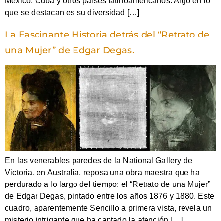
México, Cuba y otros países latinoamericanos. Algo en lo
que se destacan es su diversidad […]
La Fascinante Historia detrás del “Retrato de
una Mujer” de Edgar Degas.
En las venerables paredes de la National Gallery de
Victoria, en Australia, reposa una obra maestra que ha
perdurado a lo largo del tiempo: el “Retrato de una Mujer”
de Edgar Degas, pintado entre los años 1876 y 1880. Este
cuadro, aparentemente Sencillo a primera vista, revela un
misterio intrigante que ha captado la atención […]