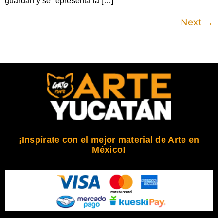
guardan y se representa la […]
Next
→
¡Inspírate con el mejor material de Arte en
México!