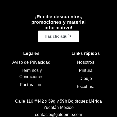
¡Recibe descuentos,
promociones y material
informativo!
Haz clic aquí
Legales
Links rápidos
Aviso de Privacidad
Nosotros
Términos y
Pintura
Condiciones
Dibujo
Facturación
Escultura
Calle 116 #442 x 59g y 59h Bojórquez Mérida
Yucatán México
contacto@gatopinto.com