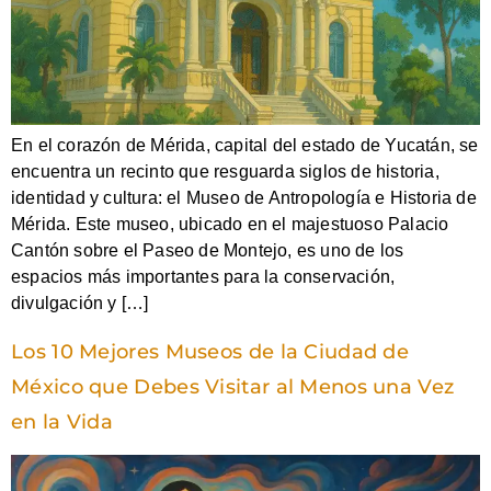
En el corazón de Mérida, capital del estado de Yucatán, se
encuentra un recinto que resguarda siglos de historia,
identidad y cultura: el Museo de Antropología e Historia de
Mérida. Este museo, ubicado en el majestuoso Palacio
Cantón sobre el Paseo de Montejo, es uno de los
espacios más importantes para la conservación,
divulgación y […]
Los 10 Mejores Museos de la Ciudad de
México que Debes Visitar al Menos una Vez
en la Vida