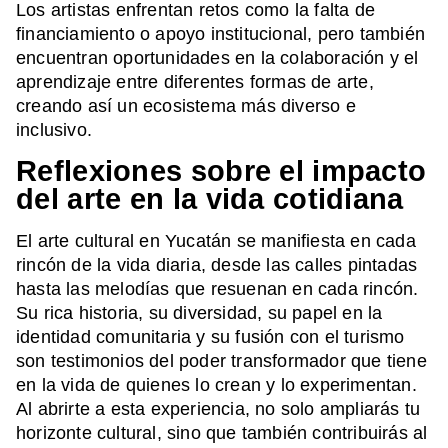
Los artistas enfrentan retos como la falta de
financiamiento o apoyo institucional, pero también
encuentran oportunidades en la colaboración y el
aprendizaje entre diferentes formas de arte,
creando así un ecosistema más diverso e
inclusivo.
Reflexiones sobre el impacto
del arte en la vida cotidiana
El arte cultural en Yucatán se manifiesta en cada
rincón de la vida diaria, desde las calles pintadas
hasta las melodías que resuenan en cada rincón.
Su rica historia, su diversidad, su papel en la
identidad comunitaria y su fusión con el turismo
son testimonios del poder transformador que tiene
en la vida de quienes lo crean y lo experimentan.
Al abrirte a esta experiencia, no solo ampliarás tu
horizonte cultural, sino que también contribuirás al