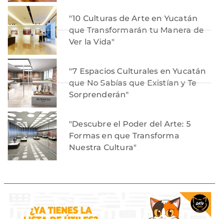
"10 Culturas de Arte en Yucatán
que Transformarán tu Manera de
Ver la Vida"
"7 Espacios Culturales en Yucatán
que No Sabías que Existían y Te
Sorprenderán"
"Descubre el Poder del Arte: 5
Formas en que Transforma
Nuestra Cultura"