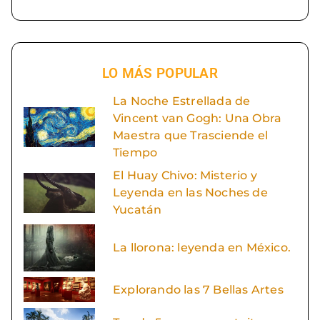
LO MÁS POPULAR
La Noche Estrellada de
Vincent van Gogh: Una Obra
Maestra que Trasciende el
Tiempo
El Huay Chivo: Misterio y
Leyenda en las Noches de
Yucatán
La llorona: leyenda en México.
Explorando las 7 Bellas Artes