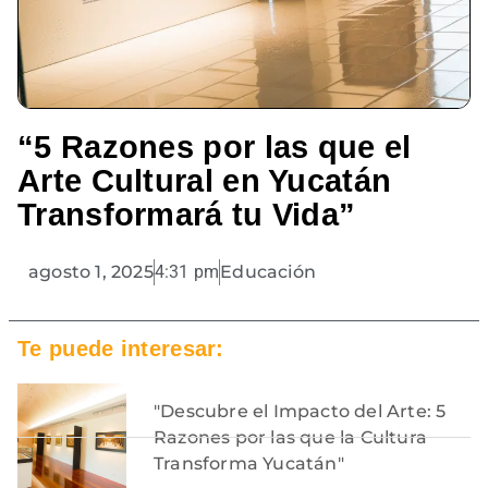
“5 Razones por las que el
Arte Cultural en Yucatán
Transformará tu Vida”
agosto 1, 2025
4:31 pm
Educación
Te puede interesar:
"Descubre el Impacto del Arte: 5
Razones por las que la Cultura
Transforma Yucatán"