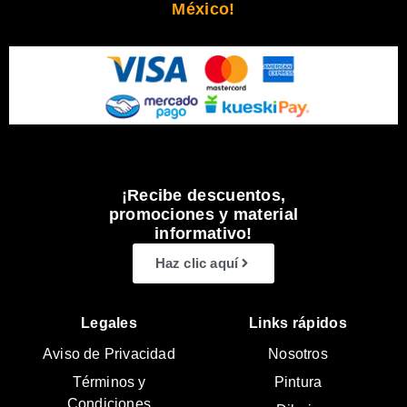
México!
¡Recibe descuentos,
promociones y material
informativo!
Haz clic aquí
Legales
Links rápidos
Aviso de Privacidad
Nosotros
Términos y
Pintura
Condiciones