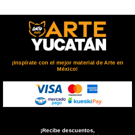
¡Inspírate con el mejor material de Arte en
México!
¡Recibe descuentos,