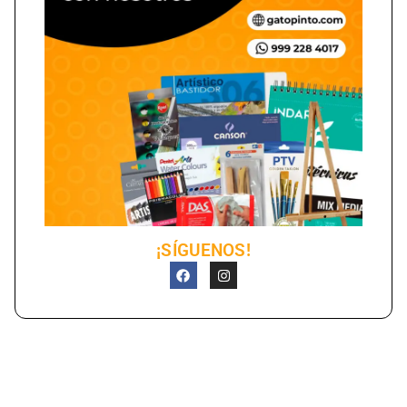
¡SÍGUENOS!