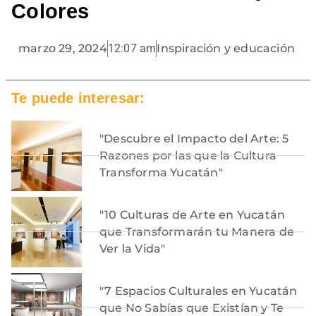
Colores
marzo 29, 2024
12:07 am
Inspiración y educación
Te puede interesar:
"Descubre el Impacto del Arte: 5
Razones por las que la Cultura
Transforma Yucatán"
"10 Culturas de Arte en Yucatán
que Transformarán tu Manera de
Ver la Vida"
"7 Espacios Culturales en Yucatán
que No Sabías que Existían y Te