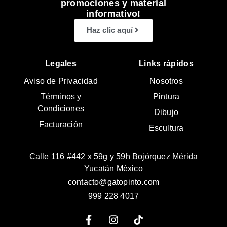
promociones y material
informativo!
Haz clic aquí
Legales
Links rápidos
Aviso de Privacidad
Nosotros
Términos y
Pintura
Condiciones
Dibujo
Facturación
Escultura
Calle 116 #442 x 59g y 59h Bojórquez Mérida
Yucatán México
contacto@gatopinto.com
999 228 4017